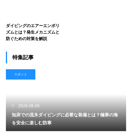
ダイビングのエアーエンボリ
ズムとは？発生メカニズムと
防ぐための対策を解説
特集記事
スポット
2026.08.09
知床での流氷ダイビングに必要な装備とは？極寒の海
を安全に楽しむ防寒