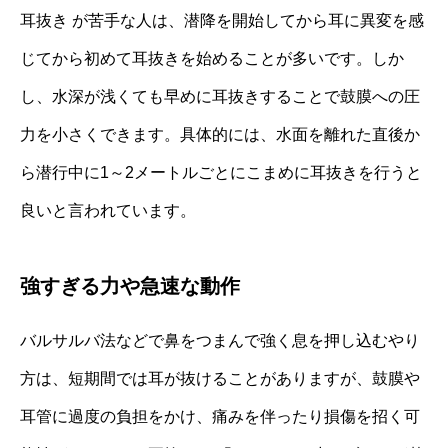
耳抜き が苦手な人は、潜降を開始してから耳に異変を感
じてから初めて耳抜きを始めることが多いです。しか
し、水深が浅くても早めに耳抜きすることで鼓膜への圧
力を小さくできます。具体的には、水面を離れた直後か
ら潜行中に1～2メートルごとにこまめに耳抜きを行うと
良いと言われています。
強すぎる力や急速な動作
バルサルバ法などで鼻をつまんで強く息を押し込むやり
方は、短期間では耳が抜けることがありますが、鼓膜や
耳管に過度の負担をかけ、痛みを伴ったり損傷を招く可