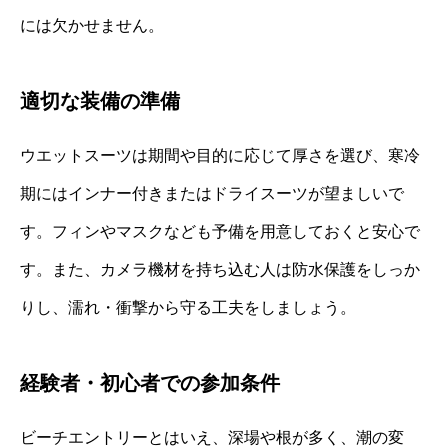
には欠かせません。
適切な装備の準備
ウエットスーツは期間や目的に応じて厚さを選び、寒冷
期にはインナー付きまたはドライスーツが望ましいで
す。フィンやマスクなども予備を用意しておくと安心で
す。また、カメラ機材を持ち込む人は防水保護をしっか
りし、濡れ・衝撃から守る工夫をしましょう。
経験者・初心者での参加条件
ビーチエントリーとはいえ、深場や根が多く、潮の変