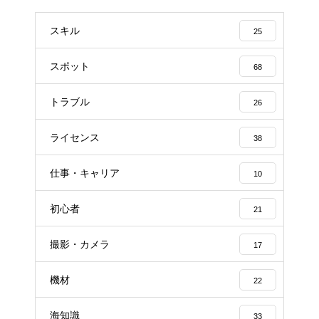
スキル
25
スポット
68
トラブル
26
ライセンス
38
仕事・キャリア
10
初心者
21
撮影・カメラ
17
機材
22
海知識
33