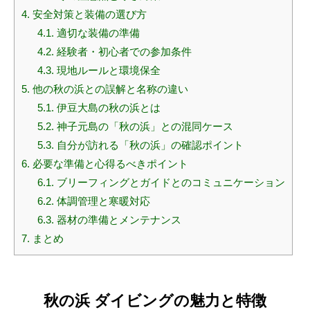
4.
安全対策と装備の選び方
4.1.
適切な装備の準備
4.2.
経験者・初心者での参加条件
4.3.
現地ルールと環境保全
5.
他の秋の浜との誤解と名称の違い
5.1.
伊豆大島の秋の浜とは
5.2.
神子元島の「秋の浜」との混同ケース
5.3.
自分が訪れる「秋の浜」の確認ポイント
6.
必要な準備と心得るべきポイント
6.1.
ブリーフィングとガイドとのコミュニケーション
6.2.
体調管理と寒暖対応
6.3.
器材の準備とメンテナンス
7.
まとめ
秋の浜 ダイビングの魅力と特徴