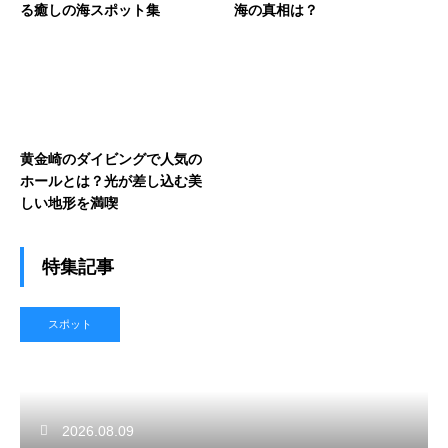
る癒しの海スポット集
海の真相は？
黄金崎のダイビングで人気の
ホールとは？光が差し込む美
しい地形を満喫
特集記事
スポット
2026.08.09