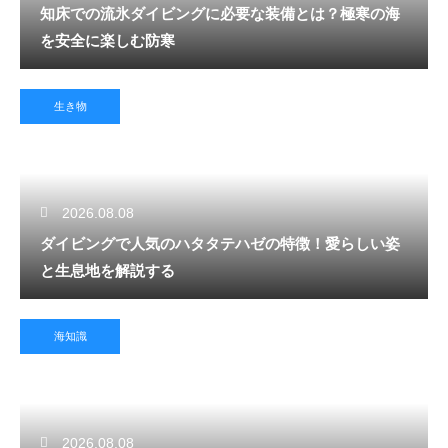
知床での流氷ダイビングに必要な装備とは？極寒の海
を安全に楽しむ防寒
生き物
2026.08.08
ダイビングで人気のハタタテハゼの特徴！愛らしい姿
と生息地を解説する
海知識
2026.08.08