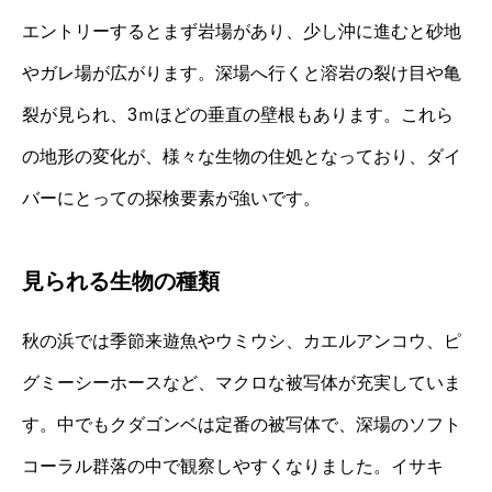
エントリーするとまず岩場があり、少し沖に進むと砂地
やガレ場が広がります。深場へ行くと溶岩の裂け目や亀
裂が見られ、3ｍほどの垂直の壁根もあります。これら
の地形の変化が、様々な生物の住処となっており、ダイ
バーにとっての探検要素が強いです。
見られる生物の種類
秋の浜では季節来遊魚やウミウシ、カエルアンコウ、ピ
グミーシーホースなど、マクロな被写体が充実していま
す。中でもクダゴンベは定番の被写体で、深場のソフト
コーラル群落の中で観察しやすくなりました。イサキ