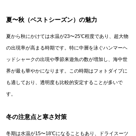
夏〜秋（ベストシーズン）の魅力
夏から秋にかけては水温が23〜25℃程度であり、超大物
の出現率が高まる時期です。特に中層を泳ぐハンマーヘ
ッドシャークの出現や季節来遊魚の数が増加し、海中世
界が最も華やかになります。この時期はフォトダイブに
も適しており、透明度も比較的安定することが多いで
す。
冬の注意点と寒さ対策
冬期は水温が15〜18℃になることもあり、ドライスーツ