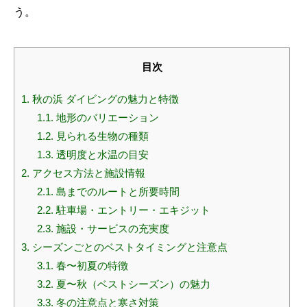
う。
目次
1.
秋の浜 ダイビングの魅力と特徴
1.1.
地形のバリエーション
1.2.
見られる生物の種類
1.3.
透明度と水温の目安
2.
アクセス方法と施設情報
2.1.
島までのルートと所要時間
2.2.
駐車場・エントリー・エキジット
2.3.
施設・サービスの充実度
3.
シーズンごとのベストタイミングと注意点
3.1.
春〜初夏の特徴
3.2.
夏〜秋（ベストシーズン）の魅力
3.3.
冬の注意点と寒さ対策