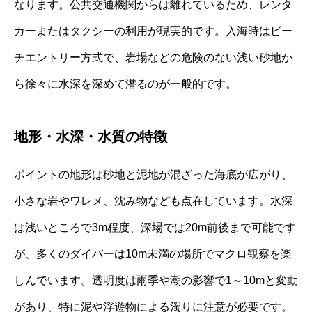
なります。公共交通機関からは離れているため、レンタ
カーまたはタクシーの利用が現実的です。入海時はビー
チエントリー方式で、岩場などの危険のない浅い砂地か
ら徐々に水深を深めて潜るのが一般的です。
地形・水深・水質の特徴
ポイントの地形は砂地と泥地が混ざった海底が広がり、
小さな岩やワレメ、沈み物なども点在しています。水深
は浅いところで3m程度、深場では20m前後まで可能です
が、多くのダイバーは10m未満の場所でマクロ観察を楽
しんでいます。透明度は雨季や潮の影響で1～10mと変動
があり、特に泥や浮遊物による濁りに注意が必要です。