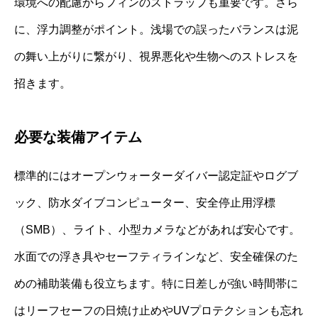
環境への配慮からフィンのストラップも重要です。さら
に、浮力調整がポイント。浅場での誤ったバランスは泥
の舞い上がりに繋がり、視界悪化や生物へのストレスを
招きます。
必要な装備アイテム
標準的にはオープンウォーターダイバー認定証やログブ
ック、防水ダイブコンピューター、安全停止用浮標
（SMB）、ライト、小型カメラなどがあれば安心です。
水面での浮き具やセーフティラインなど、安全確保のた
めの補助装備も役立ちます。特に日差しが強い時間帯に
はリーフセーフの日焼け止めやUVプロテクションも忘れ