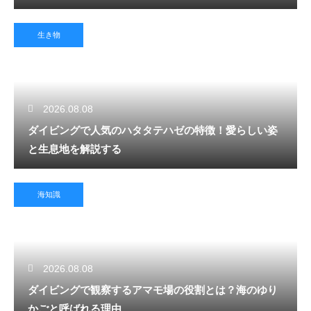
生き物
2026.08.08
ダイビングで人気のハタタテハゼの特徴！愛らしい姿
と生息地を解説する
海知識
2026.08.08
ダイビングで観察するアマモ場の役割とは？海のゆり
かごと呼ばれる理由