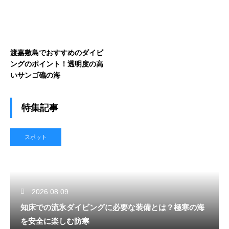
渡嘉敷島でおすすめのダイビ
ングのポイント！透明度の高
いサンゴ礁の海
特集記事
スポット
2026.08.09
知床での流氷ダイビングに必要な装備とは？極寒の海
を安全に楽しむ防寒