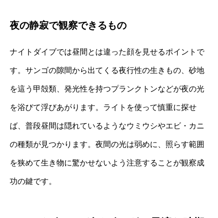
夜の静寂で観察できるもの
ナイトダイブでは昼間とは違った顔を見せるポイントで
す。サンゴの隙間から出てくる夜行性の生きもの、砂地
を這う甲殻類、発光性を持つプランクトンなどが夜の光
を浴びて浮びあがります。ライトを使って慎重に探せ
ば、普段昼間は隠れているようなウミウシやエビ・カニ
の種類が見つかります。夜間の光は弱めに、照らす範囲
を狭めて生き物に驚かせないよう注意することが観察成
功の鍵です。