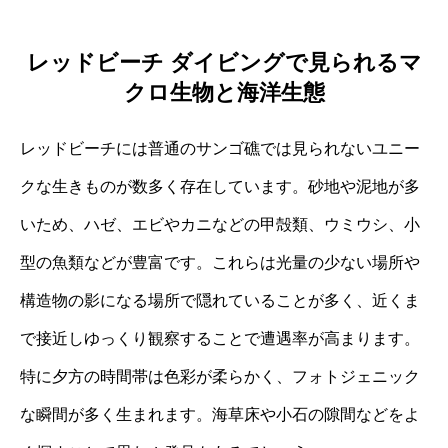
レッドビーチ ダイビングで見られるマ
クロ生物と海洋生態
レッドビーチには普通のサンゴ礁では見られないユニー
クな生きものが数多く存在しています。砂地や泥地が多
いため、ハゼ、エビやカニなどの甲殻類、ウミウシ、小
型の魚類などが豊富です。これらは光量の少ない場所や
構造物の影になる場所で隠れていることが多く、近くま
で接近しゆっくり観察することで遭遇率が高まります。
特に夕方の時間帯は色彩が柔らかく、フォトジェニック
な瞬間が多く生まれます。海草床や小石の隙間などをよ