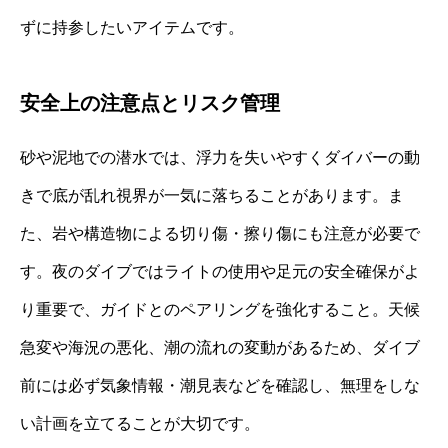
ずに持参したいアイテムです。
安全上の注意点とリスク管理
砂や泥地での潜水では、浮力を失いやすくダイバーの動
きで底が乱れ視界が一気に落ちることがあります。ま
た、岩や構造物による切り傷・擦り傷にも注意が必要で
す。夜のダイブではライトの使用や足元の安全確保がよ
り重要で、ガイドとのペアリングを強化すること。天候
急変や海況の悪化、潮の流れの変動があるため、ダイブ
前には必ず気象情報・潮見表などを確認し、無理をしな
い計画を立てることが大切です。