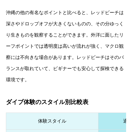
沖縄の他の有名なポイントと比べると、レッドビーチは
深さやドロップオフが大きくないものの、その分ゆっく
り生きものを観察することができます。外洋に面したリ
ーフポイントでは透明度は高いが流れが強く、マクロ観
察には不向きな場合があります。レッドビーチはそのバ
ランスが取れていて、ビギナーでも安心して探検できる
環境です。
ダイブ体験のスタイル別比較表
体験スタイル
適