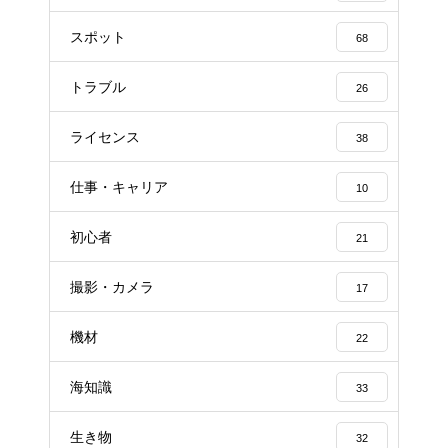
スポット
68
トラブル
26
ライセンス
38
仕事・キャリア
10
初心者
21
撮影・カメラ
17
機材
22
海知識
33
生き物
32