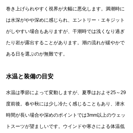
巻き上げられやすく視界が大幅に悪化します。満潮時に
は水深がやや深めに感じられ、エントリー・エキジット
がしやすい場合もありますが、干潮時では浅くなり過ぎ
たり岩が露出することがあります。潮の流れが緩やかで
ある日を選ぶのが無難です。
水温と装備の目安
水温は季節によって変動しますが、夏季はおよそ25～29
度前後。春や秋には少し冷たく感じることもあり、潜水
時間が長い場合や深めのポイントでは3mm以上のウェッ
トスーツが望ましいです。ウインドや寒さによる体温低