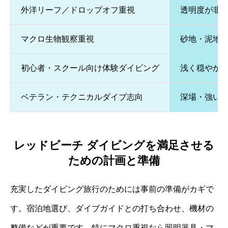
外洋リーフ／ドロップオフ重視
透明度が非
マクロ生物観察重視
砂地・泥地
初心者・スクール向け体験ダイビング
浅く穏やか
ベテラン・テクニカルダイブ志向
深場・強い
レッドビーチ ダイビングを満足させる
ための計画と準備
充実したダイビング旅行のためには事前の準備がカギで
す。宿泊地選び、ダイブガイドとの打ち合わせ、機材の
整備などが重要です。特にマクロ重視なら照明器具・マ