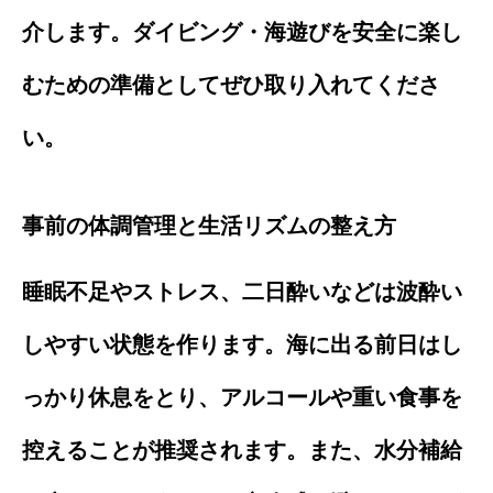
介します。ダイビング・海遊びを安全に楽し
むための準備としてぜひ取り入れてくださ
い。
事前の体調管理と生活リズムの整え方
睡眠不足やストレス、二日酔いなどは波酔い
しやすい状態を作ります。海に出る前日はし
っかり休息をとり、アルコールや重い食事を
控えることが推奨されます。また、水分補給