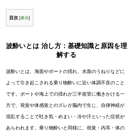
目次
[
表示
]
波酔いとは 治し方：基礎知識と原因を理
解する
波酔いとは、海面やボートの揺れ、水面のうねりなどに
よって引き起こされる乗り物酔いに近い体調不良のこと
です。ボートや海上での揺れが三半規管に働きかける一
方で、視覚や体感覚とのズレが脳内で生じ、自律神経が
混乱することで吐き気・めまい・冷や汗といった症状が
あらわれます。乗り物酔いと同様に、視覚・内耳・体の