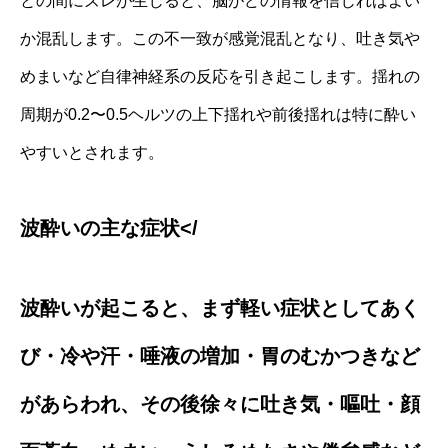
との間にズレが生じると、脳がどの情報を信じればよい
か混乱します。この不一致が感覚混乱となり、吐き気や
めまいなど自律神経系の反応を引き起こします。揺れの
周期が0.2〜0.5ヘルツの上下揺れや前後揺れは特に酔い
やすいとされます。
波酔いの主な症状</
波酔いが起こると、まず軽い症状としてあく
び・冷や汗・唾液の増加・胃のむかつきなど
があらわれ、その後徐々に吐き気・嘔吐・顔