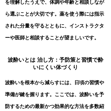
を理解したうえで、体調や年齢と相談しなが
ら選ぶことが大切です。薬を使う際には指示
された分量を守るとともに、インストラクタ
ーや医師と相談することが望ましいです。
波酔いとは 治し方：予防策と習慣で酔
いにくい体づくり
波酔いを根本から減らすには、日頃の習慣や
準備が鍵を握ります。ここでは、波酔いを予
防するための最新かつ効果的な方法を多数紹