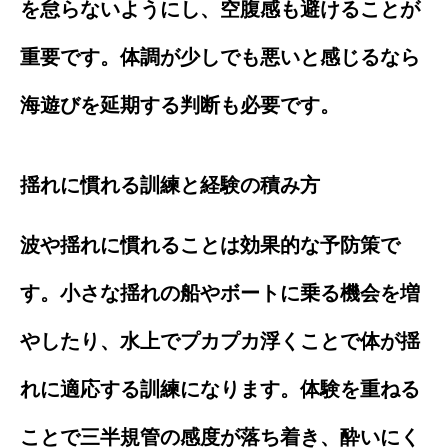
を怠らないようにし、空腹感も避けることが
重要です。体調が少しでも悪いと感じるなら
海遊びを延期する判断も必要です。
揺れに慣れる訓練と経験の積み方
波や揺れに慣れることは効果的な予防策で
す。小さな揺れの船やボートに乗る機会を増
やしたり、水上でプカプカ浮くことで体が揺
れに適応する訓練になります。体験を重ねる
ことで三半規管の感度が落ち着き、酔いにく