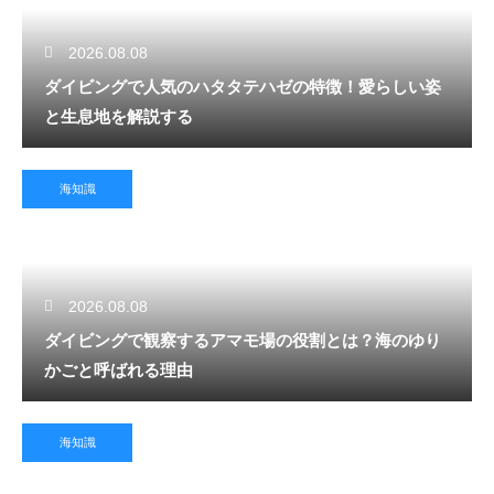
2026.08.08
ダイビングで人気のハタタテハゼの特徴！愛らしい姿
と生息地を解説する
海知識
2026.08.08
ダイビングで観察するアマモ場の役割とは？海のゆり
かごと呼ばれる理由
海知識