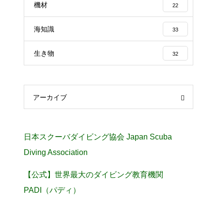
機材
22
海知識
33
生き物
32
アーカイブ
日本スクーバダイビング協会 Japan Scuba
Diving Association
【公式】世界最大のダイビング教育機関
PADI（パディ）