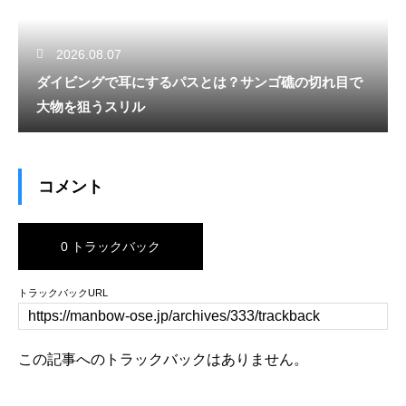
2026.08.07
ダイビングで耳にするパスとは？サンゴ礁の切れ目で
大物を狙うスリル
コメント
0 トラックバック
トラックバックURL
この記事へのトラックバックはありません。