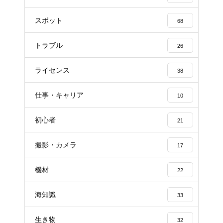
スポット
68
トラブル
26
ライセンス
38
仕事・キャリア
10
初心者
21
撮影・カメラ
17
機材
22
海知識
33
生き物
32