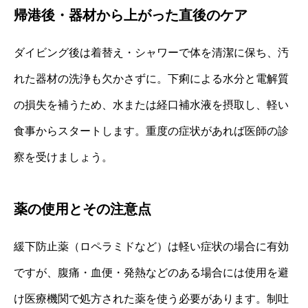
帰港後・器材から上がった直後のケア
ダイビング後は着替え・シャワーで体を清潔に保ち、汚
れた器材の洗浄も欠かさずに。下痢による水分と電解質
の損失を補うため、水または経口補水液を摂取し、軽い
食事からスタートします。重度の症状があれば医師の診
察を受けましょう。
薬の使用とその注意点
緩下防止薬（ロペラミドなど）は軽い症状の場合に有効
ですが、腹痛・血便・発熱などのある場合には使用を避
け医療機関で処方された薬を使う必要があります。制吐