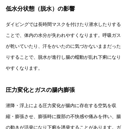
低水分状態（脱水）の影響
ダイビングでは長時間マスクを付けたり潜水したりする
ことで、体内の水分が失われやすくなります。呼吸ガス
が乾いていたり、汗をかいたのに気づかないままだった
りすることで、脱水が進行し腸の蠕動が乱れ下痢になり
やすくなります。
圧力変化とガスの腸内膨張
潜降・浮上による圧力変化が腸内に存在する空気を収
縮・膨張させ、膨張時に腹部の不快感や痛みを伴い、腸
の動きが活発になり下痢を誘発することがあります。ガ