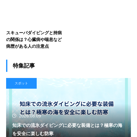
スキューバダイビングと持病
の関係は？心臓病や喘息など
病歴がある人の注意点
特集記事
スポット
2026.08.09
知床での流氷ダイビングに必要な装備とは？極寒の海
を安全に楽しむ防寒