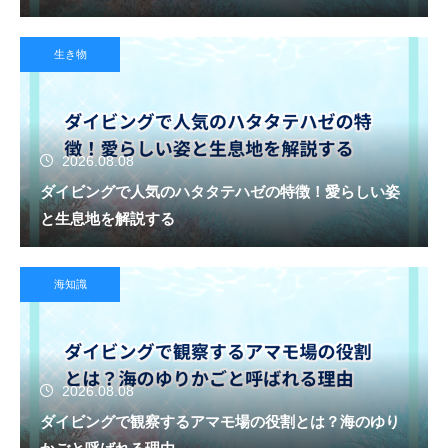
生き物
2026.08.08
ダイビングで人気のハタタテハゼの特徴！愛らしい姿
と生息地を解説する
海知識
2026.08.08
ダイビングで観察するアマモ場の役割とは？海のゆり