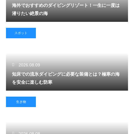
海外でおすすめのダイビングリゾート！一生に一度は
潜りたい絶景の海
スポット
2026.08.09
知床での流氷ダイビングに必要な装備とは？極寒の海
を安全に楽しむ防寒
生き物
2026.08.08