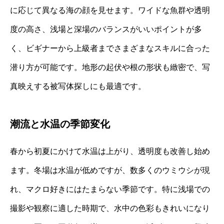
に応じて異なる海の顔を見せます。ワイドな魚群や透明
度の高さ、浅場と深場のバランスがいいポイントが多
く、ビギナーから上級者までさまざまなスキルに合った
潜り方が可能です。地形の起伏や根の形状も緻密で、写
真映えする被写体探しにも最適です。
潮流と水温の季節変化
春から初夏にかけて水温は上がり、透明度も改善し始め
ます。冬場は水温が低めですが、数多くのウミウシが現
れ、マクロ好きにはたまらない季節です。特に浅場での
撮影や観察に適した時期で、水中の色彩もきれいになり