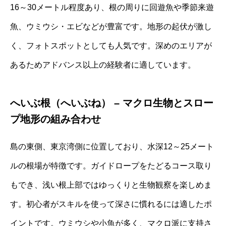
16～30メートル程度あり、根の周りに回遊魚や季節来遊
魚、ウミウシ・エビなどが豊富です。地形の起伏が激し
く、フォトスポットとしても人気です。深めのエリアが
あるためアドバンス以上の経験者に適しています。
へいぶ根（へいぶね） – マクロ生物とスロー
プ地形の組み合わせ
島の東側、東京湾側に位置しており、水深12～25メート
ルの根場が特徴です。ガイドロープをたどるコース取り
もでき、浅い根上部ではゆっくりと生物観察を楽しめま
す。初心者がスキルを使って深さに慣れるには適したポ
イントです。ウミウシや小魚が多く、マクロ派に支持さ