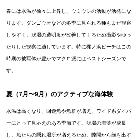
春には水温が徐々に上昇し、ウミウシの活動が活発にな
ります。ダンゴウオなどの冬季に見られる種もまだ観察
しやすく、浅場の透明度が改善してくるため撮影やゆっ
たりした観察に適しています。特に梶ノ浜ビーチはこの
時期の被写体が豊かでマクロ派にはベストシーズンで
す。
夏（7月〜9月）のアクティブな海体験
水温は高くなり、回遊魚や魚群が増え、ワイド系ダイバ
ーにとって見応えのある季節です。浅場の海藻が成長
し、魚たちの隠れ場所が増えるため、隙間から顔を出す