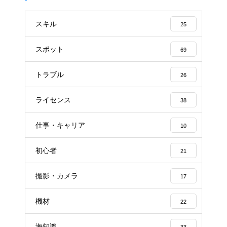
スキル
25
スポット
69
トラブル
26
ライセンス
38
仕事・キャリア
10
初心者
21
撮影・カメラ
17
機材
22
海知識
33