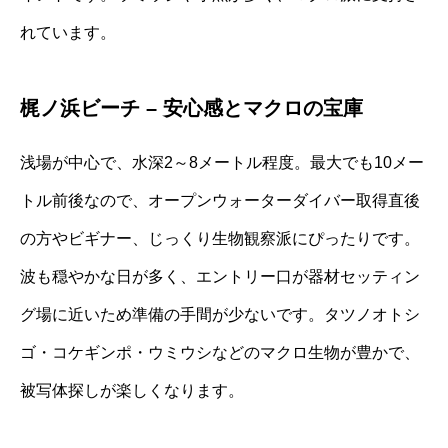
れています。
梶ノ浜ビーチ – 安心感とマクロの宝庫
浅場が中心で、水深2～8メートル程度。最大でも10メー
トル前後なので、オープンウォーターダイバー取得直後
の方やビギナー、じっくり生物観察派にぴったりです。
波も穏やかな日が多く、エントリー口が器材セッティン
グ場に近いため準備の手間が少ないです。タツノオトシ
ゴ・コケギンポ・ウミウシなどのマクロ生物が豊かで、
被写体探しが楽しくなります。