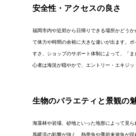
安全性・アクセスの良さ
福岡市内や近郊から日帰りできる場所かどうか
て体力や時間の余裕に大きな違いが出ます。ポ
すさ、ショップのサポート体制によって、「ま
心者は海況が穏やかで、エントリー・エキジッ
生物のバラエティと景観の
海藻林や岩場、砂地といった地形によって見ら
馬暖流の影響が強く、熱帯魚や季節来遊魚が現