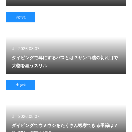
海知識
2026.08.07
ダイビングで耳にするパスとは？サンゴ礁の切れ目で
大物を狙うスリル
生き物
2026.08.07
ダイビングでウミウシをたくさん観察できる季節は？