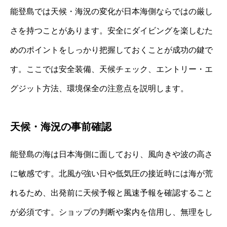
能登島では天候・海況の変化が日本海側ならではの厳し
さを持つことがあります。安全にダイビングを楽しむた
めのポイントをしっかり把握しておくことが成功の鍵で
す。ここでは安全装備、天候チェック、エントリー・エ
グジット方法、環境保全の注意点を説明します。
天候・海況の事前確認
能登島の海は日本海側に面しており、風向きや波の高さ
に敏感です。北風が強い日や低気圧の接近時には海が荒
れるため、出発前に天候予報と風速予報を確認すること
が必須です。ショップの判断や案内を信用し、無理をし