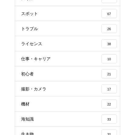
スポット
67
トラブル
26
ライセンス
38
仕事・キャリア
10
初心者
21
撮影・カメラ
17
機材
22
海知識
33
生き物
31