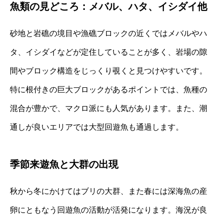
魚類の見どころ：メバル、ハタ、イシダイ他
砂地と岩礁の境目や漁礁ブロックの近くではメバルやハ
タ、イシダイなどが定住していることが多く、岩場の隙
間やブロック構造をじっくり覗くと見つけやすいです。
特に根付きの巨大ブロックがあるポイントでは、魚種の
混合が豊かで、マクロ派にも人気があります。また、潮
通しが良いエリアでは大型回遊魚も通過します。
季節来遊魚と大群の出現
秋から冬にかけてはブリの大群、また春には深海魚の産
卵にともなう回遊魚の活動が活発になります。海況が良