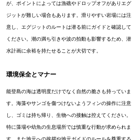
が、ポイントによっては漁礁やドロップオフがありエグ
ジットが難しい場合もあります。滑りやすい岩場には注
意し、エグジットのルートは潜る前にガイドと確認して
ください。潮の満ち引きや波の拍動も影響するため、潜
水計画に余裕を持たせることが大切です。
環境保全とマナー
能登島の海は透明度だけでなく自然の脆さも持っていま
す。海藻やサンゴを傷つけないようフィンの操作に注意
し、ゴミは持ち帰り、生物への接触は控えてください。
特に藻場や幼魚の生息場所では慎重な行動が求められま
す。また地元への挨拶や地元ガイドのルールを尊重する