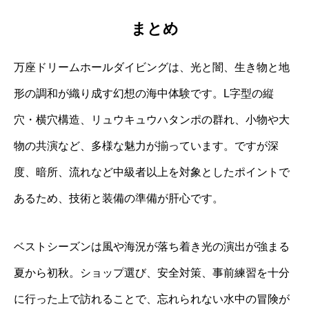
まとめ
万座ドリームホールダイビングは、光と闇、生き物と地
形の調和が織り成す幻想の海中体験です。L字型の縦
穴・横穴構造、リュウキュウハタンポの群れ、小物や大
物の共演など、多様な魅力が揃っています。ですが深
度、暗所、流れなど中級者以上を対象としたポイントで
あるため、技術と装備の準備が肝心です。
ベストシーズンは風や海況が落ち着き光の演出が強まる
夏から初秋。ショップ選び、安全対策、事前練習を十分
に行った上で訪れることで、忘れられない水中の冒険が