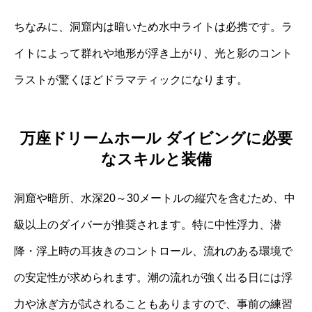
ちなみに、洞窟内は暗いため水中ライトは必携です。ラ
イトによって群れや地形が浮き上がり、光と影のコント
ラストが驚くほどドラマティックになります。
万座ドリームホール ダイビングに必要
なスキルと装備
洞窟や暗所、水深20～30メートルの縦穴を含むため、中
級以上のダイバーが推奨されます。特に中性浮力、潜
降・浮上時の耳抜きのコントロール、流れのある環境で
の安定性が求められます。潮の流れが強く出る日には浮
力や泳ぎ方が試されることもありますので、事前の練習