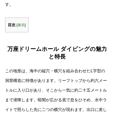
す。
目次
[
表示
]
万座ドリームホール ダイビングの魅力
と特長
この地形は、海中の縦穴・横穴を組み合わせたL字型の
洞窟構造に特徴があります。リーフトップから約六メー
トルに入り口があり、そこから一気に約二十五メートル
まで潜降します。暗闇が広がる底で息をひそめ、水中ラ
イトで照らした先に二つの横穴が現れます。出口に差し