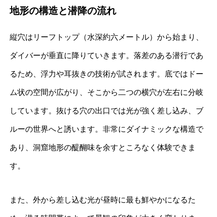
地形の構造と潜降の流れ
縦穴はリーフトップ（水深約六メートル）から始まり、
ダイバーが垂直に降りていきます。落差のある潜行であ
るため、浮力や耳抜きの技術が試されます。底ではドー
ム状の空間が広がり、そこから二つの横穴が左右に分岐
しています。抜ける穴の出口では光が強く差し込み、ブ
ルーの世界へと誘います。非常にダイナミックな構造で
あり、洞窟地形の醍醐味を余すところなく体験できま
す。
また、外から差し込む光が昼時に最も鮮やかになるた