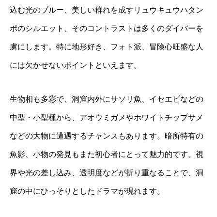
込む光のブルー、美しい群れを成すリュウキュウハタン
ポのシルエット、そのコントラストは多くのダイバーを
虜にします。特に地形好き、フォト派、冒険心旺盛な人
には欠かせないポイントといえます。
生物相も多彩で、洞窟内外にサソリ魚、イセエビなどの
中型・小型種から、アオウミガメやホワイトチップサメ
などの大物に遭遇するチャンスもあります。暗所特有の
魚影、小物の発見もまた初心者にとって魅力的です。視
界や光の差し込み、透明度などが折り重なることで、洞
窟の中にひっそりとしたドラマが現れます。