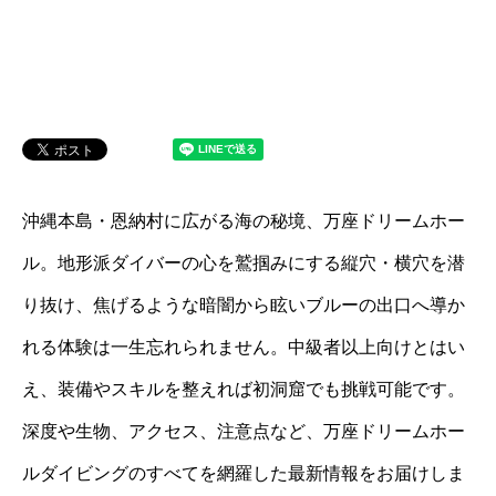
沖縄本島・恩納村に広がる海の秘境、万座ドリームホー
ル。地形派ダイバーの心を鷲掴みにする縦穴・横穴を潜
り抜け、焦げるような暗闇から眩いブルーの出口へ導か
れる体験は一生忘れられません。中級者以上向けとはい
え、装備やスキルを整えれば初洞窟でも挑戦可能です。
深度や生物、アクセス、注意点など、万座ドリームホー
ルダイビングのすべてを網羅した最新情報をお届けしま