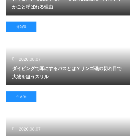
かごと呼ばれる理由
海知識
2026.08.07
ダイビングで耳にするパスとは？サンゴ礁の切れ目で
大物を狙うスリル
生き物
2026.08.07