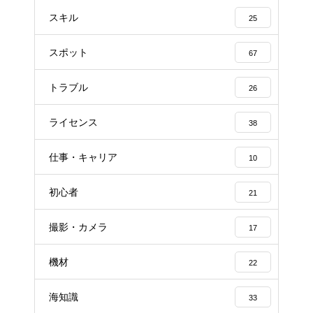
スキル
25
スポット
67
トラブル
26
ライセンス
38
仕事・キャリア
10
初心者
21
撮影・カメラ
17
機材
22
海知識
33