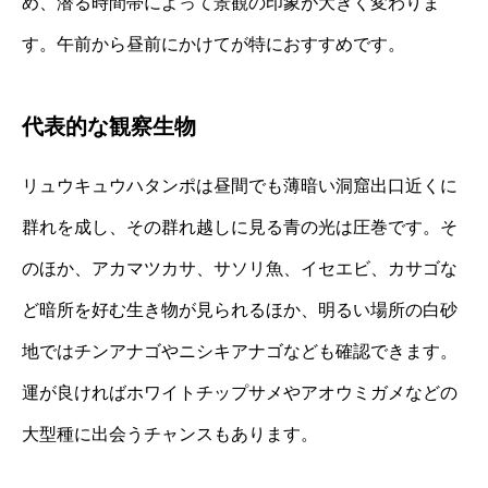
め、潜る時間帯によって景観の印象が大きく変わりま
す。午前から昼前にかけてが特におすすめです。
代表的な観察生物
リュウキュウハタンポは昼間でも薄暗い洞窟出口近くに
群れを成し、その群れ越しに見る青の光は圧巻です。そ
のほか、アカマツカサ、サソリ魚、イセエビ、カサゴな
ど暗所を好む生き物が見られるほか、明るい場所の白砂
地ではチンアナゴやニシキアナゴなども確認できます。
運が良ければホワイトチップサメやアオウミガメなどの
大型種に出会うチャンスもあります。