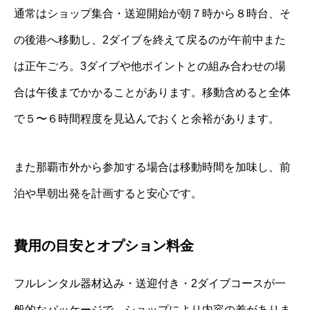
通常はショップ集合・送迎開始が朝７時から８時台、そ
の後港へ移動し、2ダイブを終えて戻るのが午前中また
は正午ごろ。3ダイブや他ポイントとの組み合わせの場
合は午後までかかることがあります。移動含めると全体
で５〜６時間程度を見込んでおくと余裕があります。
また那覇市外から参加する場合は移動時間を加味し、前
泊や早朝出発を計画すると安心です。
費用の目安とオプション料金
フルレンタル器材込み・送迎付き・2ダイブコースが一
般的なパッケージで、ショップにより内容の差がありま