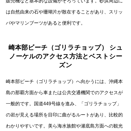
販売機など基本的な設備がそろっています。砂浜周辺に
は自然由来の石や珊瑚片が散在することがあり、スリッ
パやマリンブーツがあると便利です。
崎本部ビーチ（ゴリラチョップ） シュ
ノーケルのアクセス方法とベストシー
ズン
崎本部ビーチ（ゴリラチョップ）へ向かうには、沖縄本
島の那覇方面から車または公共交通機関でのアクセスが
一般的です。国道449号線を進み、「ゴリラチョップ」
の岩が見える場所を目印に曲がるルートがあり、比較的
わかりやすいです。美ら海水族館や瀬底島方面への観光