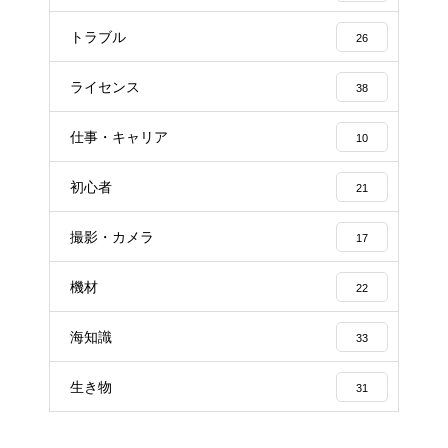
トラブル
26
ライセンス
38
仕事・キャリア
10
初心者
21
撮影・カメラ
17
機材
22
海知識
33
生き物
31