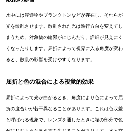
水中には浮遊物やプランクトンなどが存在し、それらが
光を散乱させます。散乱された光は進行方向を変えてし
まうため、対象物の輪郭がにじんだり、詳細が見えにく
くなったりします。屈折によって視界に入る角度が変わ
ると、散乱の影響を受けやすくなります。
屈折と色の混合による視覚的効果
屈折によって光が曲がるとき、角度により色によって屈
折の度合いが若干異なることがあります。これは色収差
と呼ばれる現象で、レンズを通したときに端の部分で色
がにじむような見え方を生じることがあります。水と空