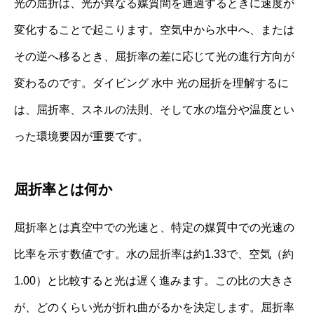
光の屈折は、光が異なる媒質間を通過するときに速度が
変化することで起こります。空気中から水中へ、または
その逆へ移るとき、屈折率の差に応じて光の進行方向が
変わるのです。ダイビング 水中 光の屈折を理解するに
は、屈折率、スネルの法則、そして水の塩分や温度とい
った環境要因が重要です。
屈折率とは何か
屈折率とは真空中での光速と、特定の媒質中での光速の
比率を示す数値です。水の屈折率は約1.33で、空気（約
1.00）と比較すると光は遅く進みます。この比の大きさ
が、どのくらい光が折れ曲がるかを決定します。屈折率