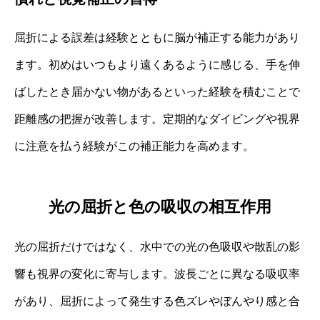
屈折による誤差は経験とともに脳が補正する能力があり
ます。初めはいつもより遠くあるように感じる、手を伸
ばしたとき届かない物があるといった経験を積むことで
距離感の把握が改善します。定期的なダイビングや視界
に注意を払う経験がこの補正能力を高めます。
光の屈折と色の吸収の相互作用
光の屈折だけではなく、水中での光の色吸収や散乱の影
響も視界の変化に寄与します。波長ごとに異なる吸収率
があり、屈折によって発生する色ズレやぼんやり感と合