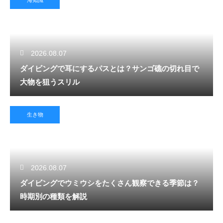
海知識
2026.08.07
ダイビングで耳にするパスとは？サンゴ礁の切れ目で
大物を狙うスリル
生き物
2026.08.07
ダイビングでウミウシをたくさん観察できる季節は？
時期別の種類を解説