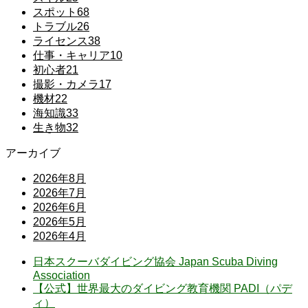
スポット
68
トラブル
26
ライセンス
38
仕事・キャリア
10
初心者
21
撮影・カメラ
17
機材
22
海知識
33
生き物
32
アーカイブ
2026年8月
2026年7月
2026年6月
2026年5月
2026年4月
日本スクーバダイビング協会 Japan Scuba Diving
Association
【公式】世界最大のダイビング教育機関 PADI（パデ
ィ）