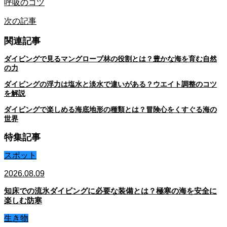
呼吸のコツ
次の記事
関連記事
ダイビングで見るマングローブ林の役割とは？豊かな海を育む自然
の力
ダイビングの浮力は塩水と淡水で違いがある？ウエイト調整のコツ
を解説
ダイビングで楽しめる海底地形の種類とは？冒険心をくすぐる海の
世界
特集記事
スポット
2026.08.09
知床での流氷ダイビングに必要な装備とは？極寒の海を安全に
楽しむ防寒
生き物