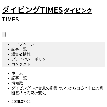
ダイビングTIMES
ダイビング
TIMES
トップページ
記事一覧
運営者情報
プライバシーポリシー
コンタクト
ホーム
記事一覧
海知識
ダイビングへの台風の影響はいつから出る？中止の判
断基準と海況の変化
2026.07.02