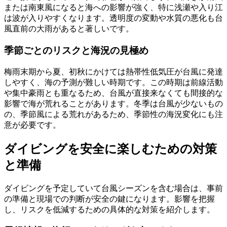
または南東風になると海への影響が強く、特に浅瀬や入り江
は波が入りやすくなります。透明度の変動や水質の悪化も台
風直前の大雨があると著しいです。
季節ごとのリスクと海況の見極め
梅雨末期から夏、初秋にかけては熱帯性低気圧が台風に発達
しやすく、海の予測が難しい時期です。この時期は前線活動
や集中豪雨とも重なるため、台風が直接来なくても間接的な
影響で海が荒れることがあります。冬季は台風が少ないもの
の、季節風による荒れがあるため、季節性の海況変化にも注
意が必要です。
ダイビングを安全に楽しむための対策
と準備
ダイビングを予定していて台風シーズンを含む場合は、事前
の準備と現場での判断が安全の鍵になります。影響を把握
し、リスクを低減するための具体的な対策を紹介します。