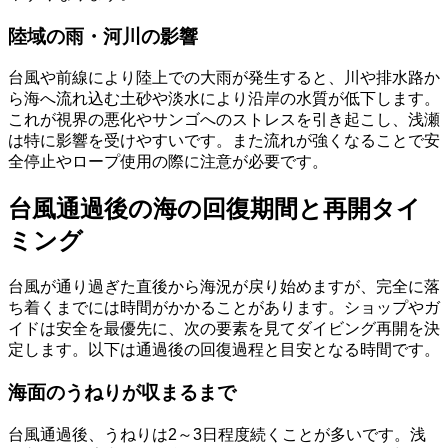
陸域の雨・河川の影響
台風や前線により陸上での大雨が発生すると、川や排水路か
ら海へ流れ込む土砂や淡水により沿岸の水質が低下します。
これが視界の悪化やサンゴへのストレスを引き起こし、浅瀬
は特に影響を受けやすいです。また流れが強くなることで安
全停止やロープ使用の際に注意が必要です。
台風通過後の海の回復期間と再開タイ
ミング
台風が通り過ぎた直後から海況が戻り始めますが、完全に落
ち着くまでには時間がかかることがあります。ショップやガ
イドは安全を最優先に、次の要素を見てダイビング再開を決
定します。以下は通過後の回復過程と目安となる時間です。
海面のうねりが収まるまで
台風通過後、うねりは2～3日程度続くことが多いです。浅