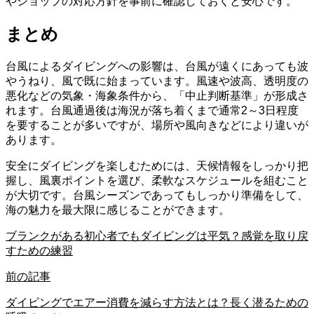
やショップの対応方針を事前に確認しておくと安心です。
まとめ
台風によるダイビングへの影響は、台風が遠くにあっても波
やうねり、風で既に始まっています。風速や波高、透明度の
悪化などの気象・海象条件から、「中止判断基準」が形成さ
れます。台風通過後は海況が落ち着くまで通常2～3日程度
を要することが多いですが、場所や風向きなどにより違いが
あります。
安全にダイビングを楽しむためには、天候情報をしっかり把
握し、風裏ポイントを選び、柔軟なスケジュールを組むこと
が大切です。台風シーズンであってもしっかり準備をして、
海の魅力を最大限に感じることができます。
ブランクがある初心者でもダイビングは平気？感覚を取り戻
すための練習
前の記事
ダイビングでエアー消費を減らす方法とは？長く潜るための