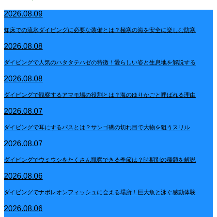
2026.08.09
知床での流氷ダイビングに必要な装備とは？極寒の海を安全に楽しむ防寒
2026.08.08
ダイビングで人気のハタタテハゼの特徴！愛らしい姿と生息地を解説する
2026.08.08
ダイビングで観察するアマモ場の役割とは？海のゆりかごと呼ばれる理由
2026.08.07
ダイビングで耳にするパスとは？サンゴ礁の切れ目で大物を狙うスリル
2026.08.07
ダイビングでウミウシをたくさん観察できる季節は？時期別の種類を解説
2026.08.06
ダイビングでナポレオンフィッシュに会える場所！巨大魚と泳ぐ感動体験
2026.08.06