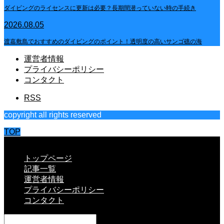
ダイビングのライセンスに更新は必要？長期間潜っていない時の手続き
2026.08.05
渡嘉敷島でおすすめのダイビングのポイント！透明度の高いサンゴ礁の海
運営者情報
プライバシーポリシー
コンタクト
RSS
copyright all rights reserved
TOP
CLOSE
トップページ
記事一覧
運営者情報
プライバシーポリシー
コンタクト