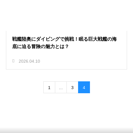
戦艦陸奥にダイビングで挑戦！眠る巨大戦艦の海
底に迫る冒険の魅力とは？
2026.04.10
1
…
3
4