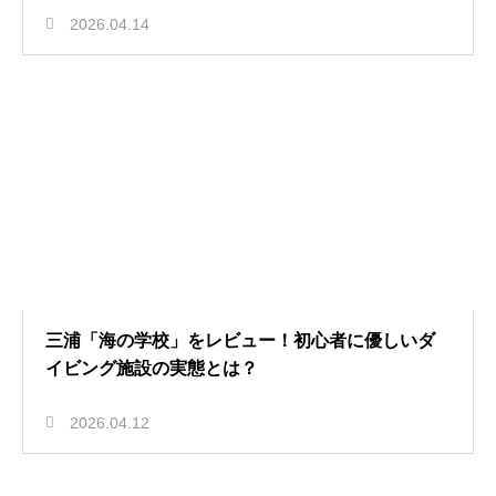
2026.04.14
三浦「海の学校」をレビュー！初心者に優しいダ
イビング施設の実態とは？
2026.04.12