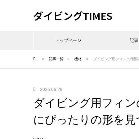
ダイビングTIMES
トップページ
記事
記事一覧
機材
ダイビング用フィンの種類
2026.06.28
ダイビング用フィン
にぴったりの形を見