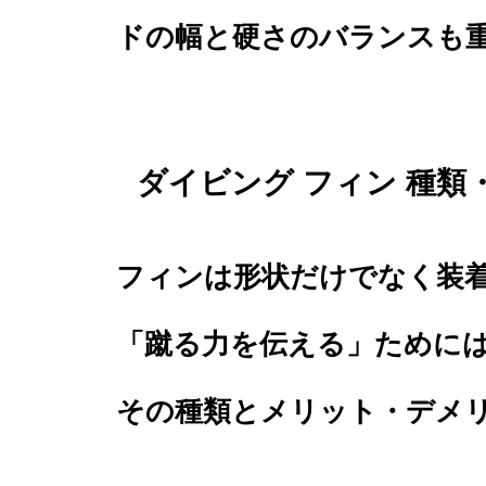
ドの幅と硬さのバランスも
ダイビング フィン 種
フィンは形状だけでなく装
「蹴る力を伝える」ために
その種類とメリット・デメ