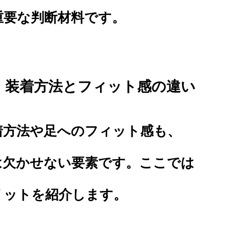
重要な判断材料です。
類・装着方法とフィット感の違い
着方法や足へのフィット感も、
は欠かせない要素です。ここでは
リットを紹介します。