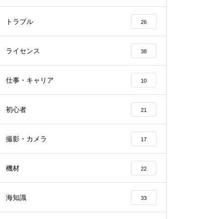
トラブル
26
ライセンス
38
仕事・キャリア
10
初心者
21
撮影・カメラ
17
機材
22
海知識
33