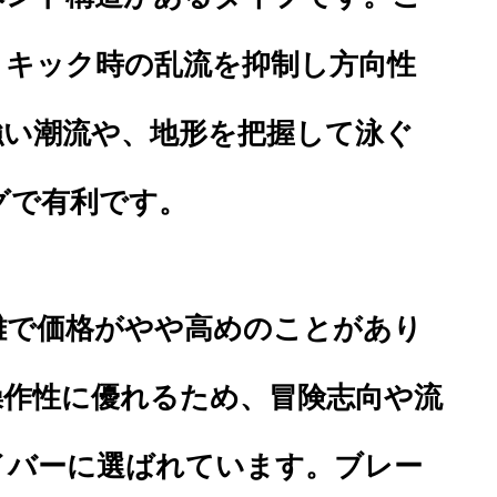
、キック時の乱流を抑制し方向性
強い潮流や、地形を把握して泳ぐ
グで有利です。
雑で価格がやや高めのことがあり
操作性に優れるため、冒険志向や流
イバーに選ばれています。ブレー