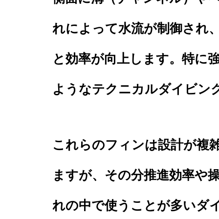
れによって水流が制御され
と効率が向上します。特に
ようなテクニカルダイビン
これらのフィンは設計が複
ますが、その分推進効率や
れの中で使うことが多いダ