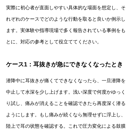
実際に初心者が直面しやすい具体的な場面を想定し、そ
れぞれのケースでどのような行動を取ると良いか例示し
ます。実体験や指導現場で多く報告されている事例をも
とに、対応の参考として役立ててください。
ケース1：耳抜きが急にできなくなったとき
潜降中に耳抜きが痛くてできなくなったら、一旦潜降を
中止して水深を少し上げます。浅い深度で何度かゆっく
り試し、痛みが消えることを確認できたら再度深く潜る
ようにします。もし痛みが続くなら無理せずに浮上し、
陸上で耳の状態を確認する。これで圧力変化による鼓膜