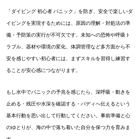
「ダイビング 初心者 パニック」を防ぎ、安全で楽しいダ
イビングを実現するためには、原因の理解・対処法の準
備・予防策の実行が不可欠です。未知への恐怖や呼吸ト
ラブル、器材や環境の変化、体調管理など多方面から不
安を感じやすい初心者には、まずスキルを習得し練習す
ることが安心感につながります。
もし水中でパニックの予兆を感じたら、深呼吸・動きを
止める・残圧や水深を確認する・バディへ伝えるという
基本行動を思い出して行動してください。事前準備と心
のゆとりが、海の中で落ち着いた自分を保つ力を育みま