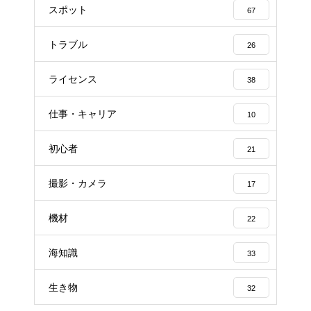
スポット
67
トラブル
26
ライセンス
38
仕事・キャリア
10
初心者
21
撮影・カメラ
17
機材
22
海知識
33
生き物
32