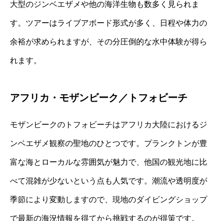
大型のジンベエザメや他の海洋生物も数多く見られま
す。ツアーはライブアボード形式が多く、日程や体力の
余裕が求められますが、その分圧倒的な水中体験が得ら
れます。
アフリカ・モザンビーク／トフォビーチ
モザンビークのトフォビーチはアフリカ大陸におけるジ
ンベエザメ観察の聖地のひとつです。プランクトンが豊
富な海とローカルな雰囲気が魅力で、他国の観光地に比
べて混雑が少ないという点も人気です。潮流や透明度が
季節により変動しますので、現地のダイビングショップ
で最新の海況情報を得てから挑戦するのが得策です。