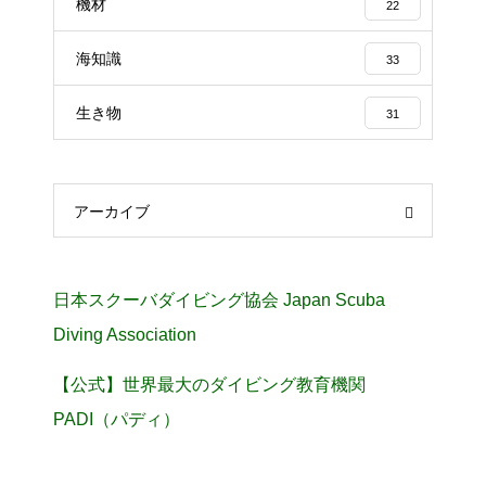
機材
22
海知識
33
生き物
31
アーカイブ
日本スクーバダイビング協会 Japan Scuba
Diving Association
【公式】世界最大のダイビング教育機関
PADI（パディ）