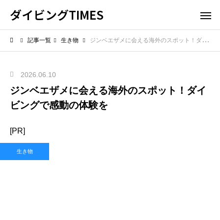
ダイビングTIMES
記事一覧
生き物
ジンベエザメに会える海外のスポット！ダイビングで感動の体験を
2026.06.10
ジンベエザメに会える海外のスポット！ダイ
ビングで感動の体験を
[PR]
生き物