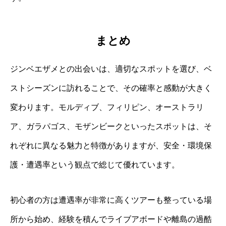
まとめ
ジンベエザメとの出会いは、適切なスポットを選び、ベ
ストシーズンに訪れることで、その確率と感動が大きく
変わります。モルディブ、フィリピン、オーストラリ
ア、ガラパゴス、モザンビークといったスポットは、そ
れぞれに異なる魅力と特徴がありますが、安全・環境保
護・遭遇率という観点で総じて優れています。
初心者の方は遭遇率が非常に高くツアーも整っている場
所から始め、経験を積んでライブアボードや離島の過酷