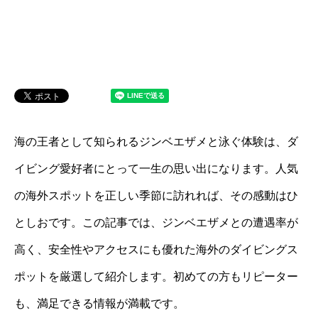
海の王者として知られるジンベエザメと泳ぐ体験は、ダ
イビング愛好者にとって一生の思い出になります。人気
の海外スポットを正しい季節に訪れれば、その感動はひ
としおです。この記事では、ジンベエザメとの遭遇率が
高く、安全性やアクセスにも優れた海外のダイビングス
ポットを厳選して紹介します。初めての方もリピーター
も、満足できる情報が満載です。