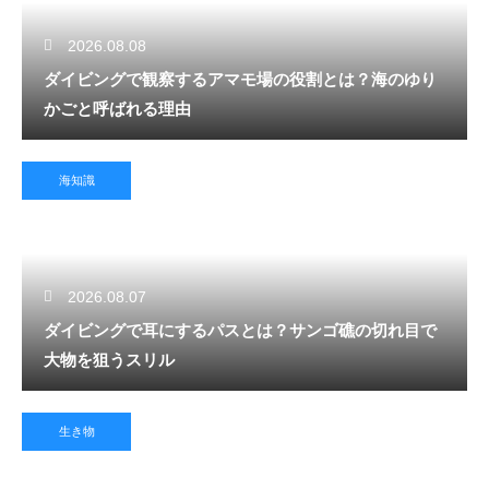
2026.08.08
ダイビングで観察するアマモ場の役割とは？海のゆり
かごと呼ばれる理由
海知識
2026.08.07
ダイビングで耳にするパスとは？サンゴ礁の切れ目で
大物を狙うスリル
生き物