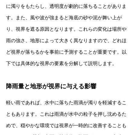
に濁りをもたらし、透明度が劇的に落ちることがありま
す。また、風や波が強まると海底の砂や泥が舞い上が
り、視界を遮る原因となります。これらの変化は場所や
雨の強さ、地形によって大きく異なりますので、どれほ
ど視界が落ちるかを事前に予測することが重要です。以
下では具体的な視界の要素を分解して説明します。
降雨量と地形が視界に与える影響
軽い雨であれば、水中に落ちた雨滴が濁りを軽減するこ
ともあります。これは雨滴が水中の粒子を押し沈めるた
めで、穏やかな環境では視界が一時的に改善することも