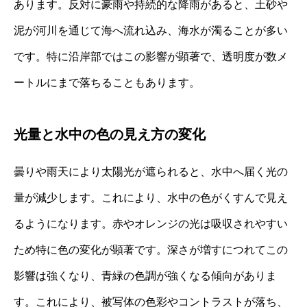
あります。反対に豪雨や持続的な降雨があると、土砂や
泥が河川を通じて海へ流れ込み、海水が濁ることが多い
です。特に沿岸部ではこの影響が顕著で、透明度が数メ
ートルにまで落ちることもあります。
光量と水中の色の見え方の変化
曇りや雨天により太陽光が遮られると、水中へ届く光の
量が減少します。これにより、水中の色がくすんで見え
るようになります。赤やオレンジの光は吸収されやすい
ため特に色の変化が顕著です。深さが増すにつれてこの
影響は強くなり、青緑の色調が強くなる傾向がありま
す。これにより、被写体の色彩やコントラストが落ち、