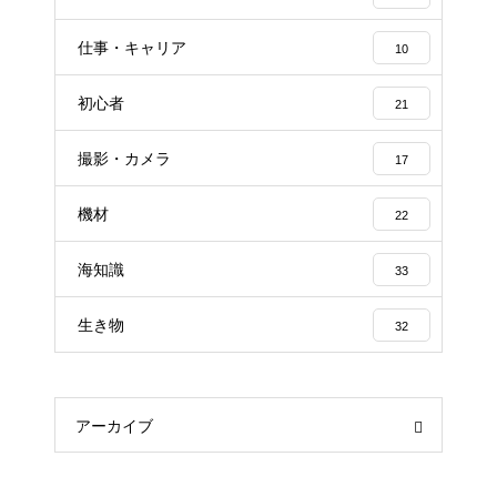
仕事・キャリア
10
初心者
21
撮影・カメラ
17
機材
22
海知識
33
生き物
32
アーカイブ