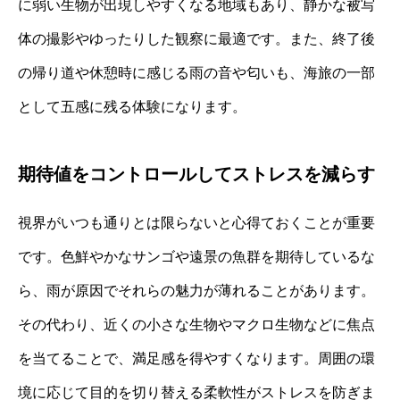
に弱い生物が出現しやすくなる地域もあり、静かな被写
体の撮影やゆったりした観察に最適です。また、終了後
の帰り道や休憩時に感じる雨の音や匂いも、海旅の一部
として五感に残る体験になります。
期待値をコントロールしてストレスを減らす
視界がいつも通りとは限らないと心得ておくことが重要
です。色鮮やかなサンゴや遠景の魚群を期待しているな
ら、雨が原因でそれらの魅力が薄れることがあります。
その代わり、近くの小さな生物やマクロ生物などに焦点
を当てることで、満足感を得やすくなります。周囲の環
境に応じて目的を切り替える柔軟性がストレスを防ぎま