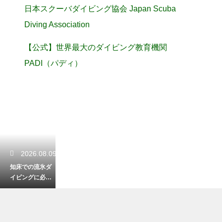
日本スクーバダイビング協会 Japan Scuba
Diving Association
【公式】世界最大のダイビング教育機関
PADI（パディ）
2026.08.09
知床での流氷ダ
イビングに必要
な装備とは？極
寒の海を安全に
楽しむ防寒