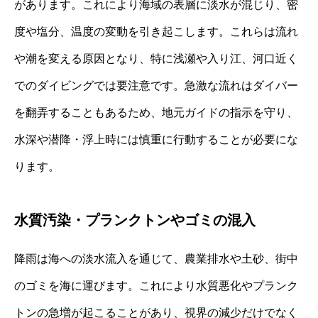
があります。これにより海域の表層に淡水が混じり、密
度や塩分、温度の変動を引き起こします。これらは流れ
や潮を変える原因となり、特に浅瀬や入り江、河口近く
でのダイビングでは要注意です。急激な流れはダイバー
を翻弄することもあるため、地元ガイドの指示を守り、
水深や潜降・浮上時には慎重に行動することが必要にな
ります。
水質汚染・プランクトンやゴミの混入
降雨は海への淡水流入を通じて、農業排水や土砂、街中
のゴミを海に運びます。これにより水質悪化やプランク
トンの急増が起こることがあり、視界の減少だけでなく