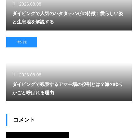
2026.08.08
ダイビングで人気のハタタテハゼの特徴！愛らしい姿
と生息地を解説する
海知識
2026.08.08
ダイビングで観察するアマモ場の役割とは？海のゆり
かごと呼ばれる理由
コメント