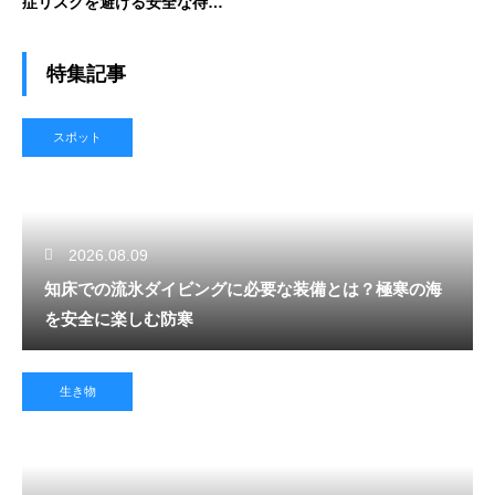
症リスクを避ける安全な待機
時間
特集記事
スポット
2026.08.09
知床での流氷ダイビングに必要な装備とは？極寒の海
を安全に楽しむ防寒
生き物